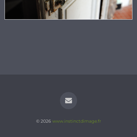
© 2026
www.instinctdimage.fr