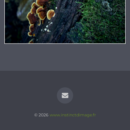
© 2026
www.instinctdimage.fr