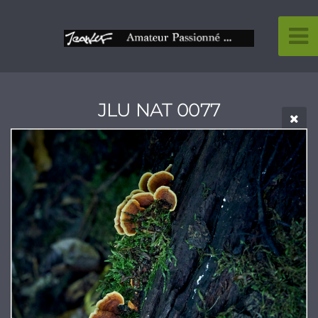
JLU NAT 0077