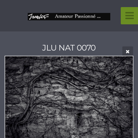
JLU NAT 0070