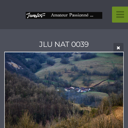
JLU NAT 0039