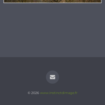
© 2026
www.instinctdimage.fr