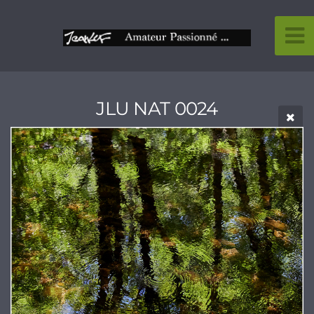
JLU NAT 0024