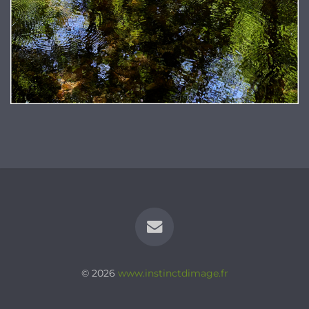
© 2026
www.instinctdimage.fr