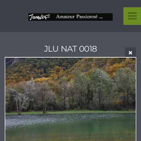
JLU NAT 0018