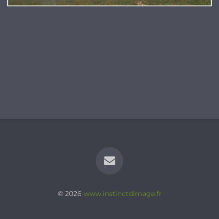
© 2026
www.instinctdimage.fr