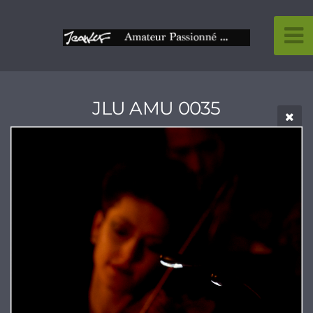
JLU AMU 0035