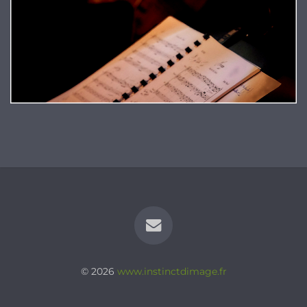
© 2026
www.instinctdimage.fr