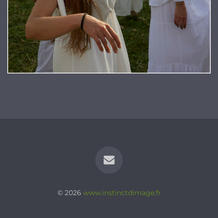
© 2026
www.instinctdimage.fr