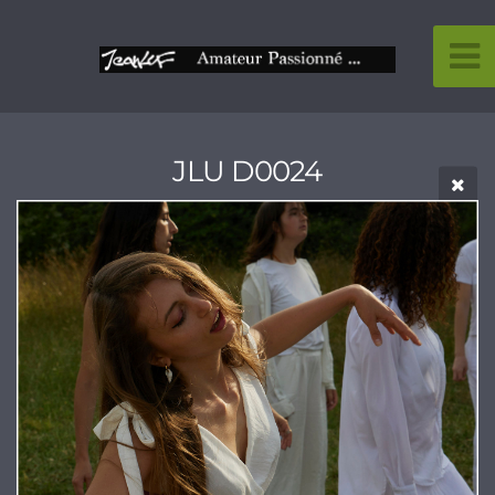
JLU D0024