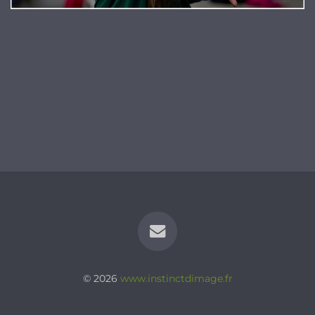
© 2026
www.instinctdimage.fr