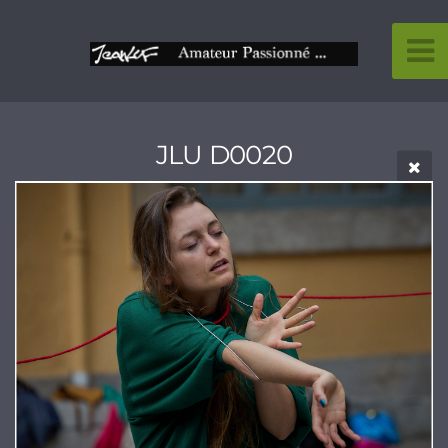
JLU D0020